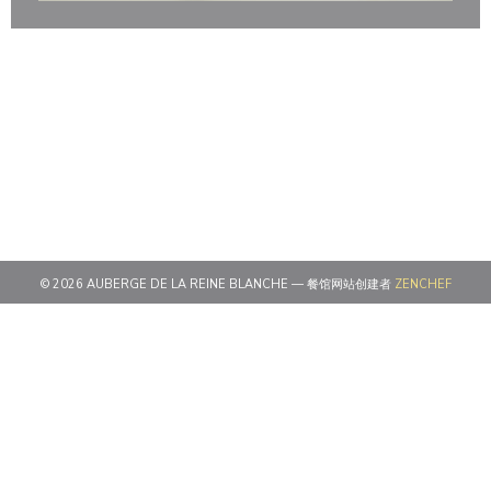
((在新
© 2026 AUBERGE DE LA REINE BLANCHE — 餐馆网站创建者
ZENCHEF
((在新窗口中打开))
免责声明
((在新窗口中打开))
使用条款
((在新窗口中打开))
个人数据保护政策
((在新窗口中打开))
COOKIE 策略
((在新窗口中打开))
无障碍设施