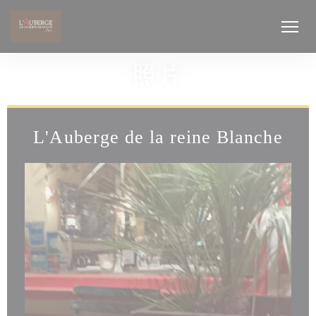
Cookie管理面板
照片
L'Auberge de la reine Blanche