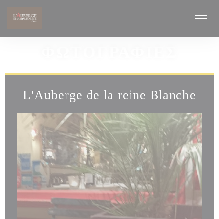
Πίνακας διαχείρισης "Μπισκότων" (Cookies)
ΦΩΤΟΓΡΑΦΊΕΣ
L'Auberge de la reine Blanche