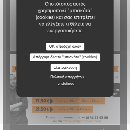
Ο ιστότοπος αυτός
χρησιμοποιεί "μπισκότα"
(cookies) και σας επιτρέπει
να ελέγξετε τι θέλετε να
ενεργοποιήσετε
OK, αποδοχή όλων
Απόρριψε όλα τα "μπισκότα" (cookies)
Εξατομίκευση
Πολιτική απορρήτου
undefined