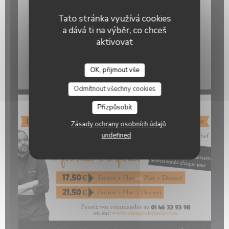
Tato stránka využívá cookies
a dává ti na výběr, co chceš
aktivovat
OK, přijmout vše
Odmítnout všechny cookies
Přizpůsobit
Zásady ochrany osobních údajů
undefined