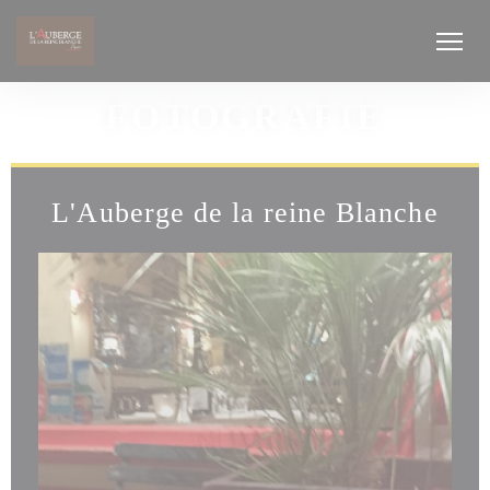
Panel pro správu cookies
FOTOGRAFIE
L'Auberge de la reine Blanche