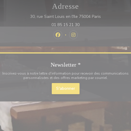
Adresse
((ouvre une nouv
30, rue Saint Louis en l'Ile 75004 Paris
01 85 15 21 30
Facebook ((ouvre une nouvelle fenê
Instagram ((ouvre une nouvel
Newsletter
*
Inscrivez-vous à notre lettre d'information pour recevoir des communications
personnalisées et des offres marketing par courriel.
S'abonner