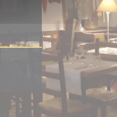
elle fenêtre))
tre))
le fenêtre))