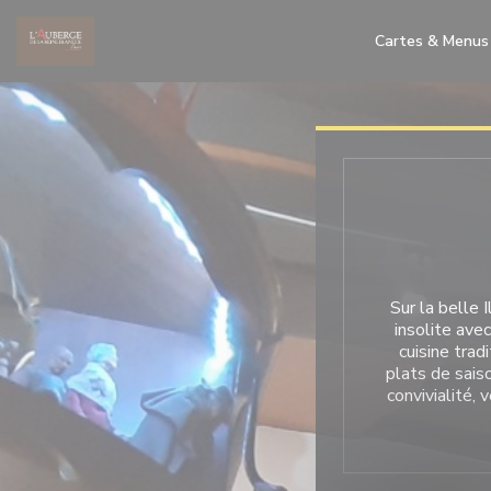
Personnalisation de vos choix en matière de cookies
Cartes & Menus
Sur la belle 
insolite ave
cuisine trad
plats de saiso
convivialité, 