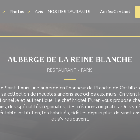
Photos
Avis
NOS RESTAURANTS
Accès/Contact
((ouvre une nouvelle f
AUBERGE DE LA REINE BLANCHE
RESTAURANT
-
PARIS
Ile Saint-Louis, une auberge en l'honneur de Blanche de Castille,
c sa collection de meubles anciens accrochés aux murs. On vient i
itionnelle et authentique. Le chef Michel Puren vous propose ch
ns, des spécialités régionales, des créations originales. On s’y 
véritable institution, les habitués, fidèles depuis plus de vingt an
et s’y retrouvent.