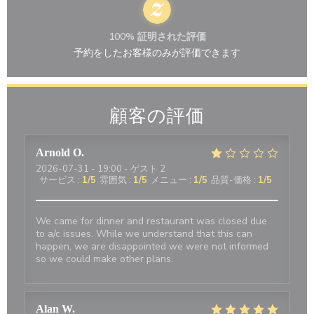
100% 証明された評価
予約をしたお客様のみが評価できます
顧客の評価
Arnold
O
2026-07-31
- 19:00 - ゲスト 2
サービス
:
1
/5
雰囲気
:
1
/5
メニュー
:
1
/5
品質-価格
:
1
/5
We came for dinner and restaurant was closed due
to a/c issues. While we understand that this can
happen, we are disappointed we were not informed
so we could make other plans.
Alan
W