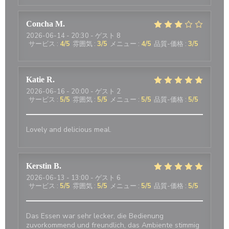
Concha
M
2026-06-14
- 20:30 - ゲスト 8
サービス
:
4
/5
雰囲気
:
3
/5
メニュー
:
4
/5
品質-価格
:
3
/5
Katie
R
2026-06-16
- 20:00 - ゲスト 2
サービス
:
5
/5
雰囲気
:
5
/5
メニュー
:
5
/5
品質-価格
:
5
/5
Lovely and delicious meal.
Kerstin
B
2026-06-13
- 13:00 - ゲスト 6
サービス
:
5
/5
雰囲気
:
5
/5
メニュー
:
5
/5
品質-価格
:
5
/5
Das Essen war sehr lecker, die Bedienung
zuvorkommend und freundlich, das Ambiente stimmig