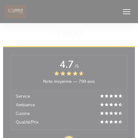
Personnalisation de vos choix en matière de cookies
AVIS
4.7
/5
Note moyenne —
799 avis
Service
Ambiance
Cuisine
Qualité/Prix