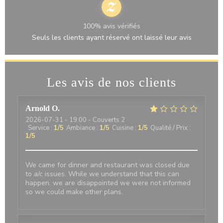
100% avis vérifiés
Seuls les clients ayant réservé ont laissé leur avis
Les avis de nos clients
Arnold
O
2026-07-31
- 19:00 - Couverts 2
Service
:
1
/5
Ambiance
:
1
/5
Cuisine
:
1
/5
Qualité / Prix
:
1
/5
We came for dinner and restaurant was closed due
to a/c issues. While we understand that this can
happen, we are disappointed we were not informed
so we could make other plans.