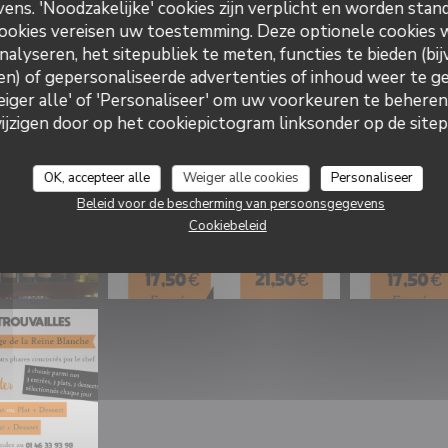
ns. 'Noodzakelijke' cookies zijn verplicht en worden stand
ookies vereisen uw toestemming. Deze optionele cookies
nalyseren, het sitepubliek te meten, functies te bieden (bij
n) of gepersonaliseerde advertenties of inhoud weer te ge
Weiger alle' of 'Personaliseer' om uw voorkeuren te behere
zigen door op het cookiepictogram linksonder op de sitepa
OK, accepteer alle
Weiger alle cookies
Personaliseer
Beleid voor de bescherming van persoonsgegevens
Cookiebeleid