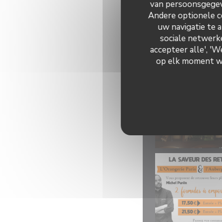
van persoonsgegeve
Andere optionele c
uw navigatie te a
sociale netwerke
accepteer alle', '
op elk moment wij