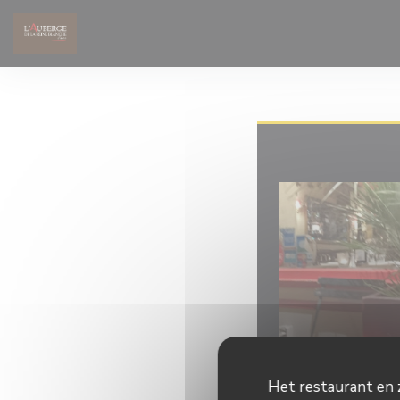
Cookies beheer paneel
Het restaurant en z