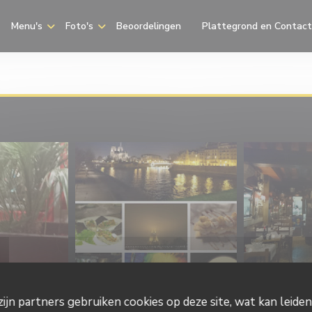
Menu's
Foto's
Beoordelingen
Plattegrond en Contact
((opent in een nieuw venst
ijn partners gebruiken cookies op deze site, wat kan leide