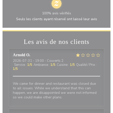
100% avis vérifiés
Seuls les clients ayant réservé ont laissé leur avis
Les avis de nos clients
Arnold
O
2026-07-31
- 19:00 - Couverts 2
Service
:
1
/5
Ambiance
:
1
/5
Cuisine
:
1
/5
Qualité / Prix
:
1
/5
We came for dinner and restaurant was closed due
to a/c issues. While we understand that this can
happen, we are disappointed we were not informed
so we could make other plans.