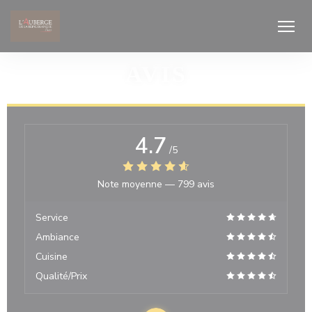
Personnalisation de vos choix en matière de cookies
AVIS
4.7
/5
Note moyenne —
799 avis
Service
Ambiance
Cuisine
Qualité/Prix