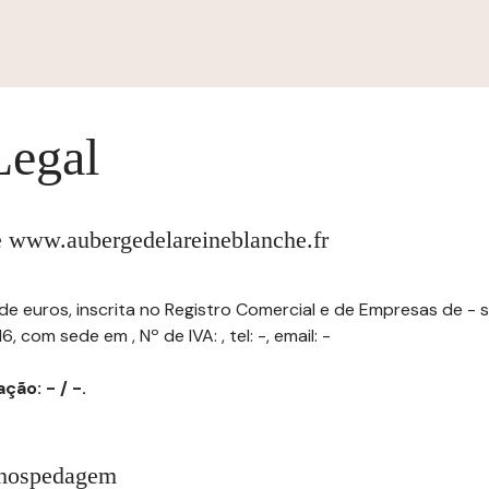
Legal
te www.aubergedelareineblanche.fr
 de euros, inscrita no Registro Comercial e de Empresas de - 
com sede em , Nº de IVA: , tel: -, email: -
ção: - / -.
 hospedagem