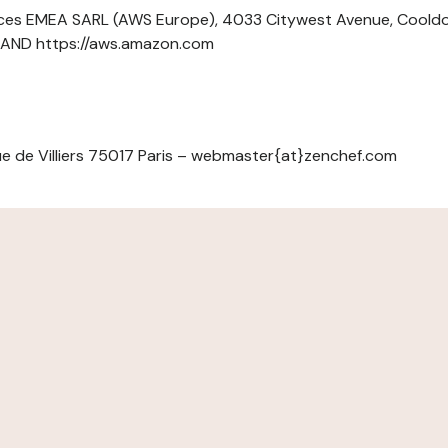
ces EMEA SARL (AWS Europe), 4033 Citywest Avenue, Cool
ELAND https://aws.amazon.com
e de Villiers 75017 Paris – webmaster{at}zenchef.com