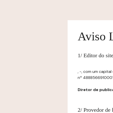
Aviso 
1/ Editor do si
, -, com um capital
nº 48885669100016, 
Diretor de publica
2/ Provedor de