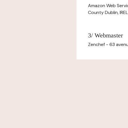
Amazon Web Servi
County Dublin, IR
3/ Webmaster
Zenchef - 63 avenu