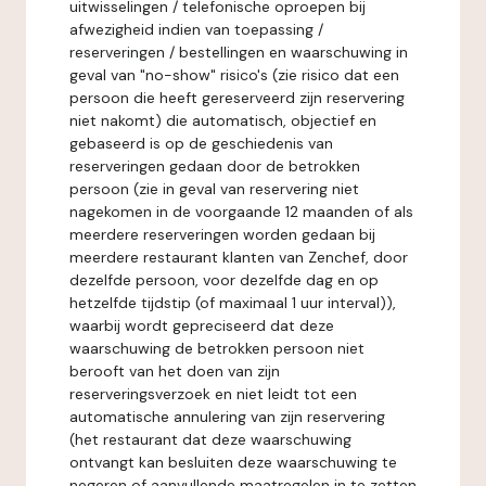
uitwisselingen / telefonische oproepen bij
afwezigheid indien van toepassing /
reserveringen / bestellingen en waarschuwing in
geval van "no-show" risico's (zie risico dat een
persoon die heeft gereserveerd zijn reservering
niet nakomt) die automatisch, objectief en
gebaseerd is op de geschiedenis van
reserveringen gedaan door de betrokken
persoon (zie in geval van reservering niet
nagekomen in de voorgaande 12 maanden of als
meerdere reserveringen worden gedaan bij
meerdere restaurant klanten van Zenchef, door
dezelfde persoon, voor dezelfde dag en op
hetzelfde tijdstip (of maximaal 1 uur interval)),
waarbij wordt gepreciseerd dat deze
waarschuwing de betrokken persoon niet
berooft van het doen van zijn
reserveringsverzoek en niet leidt tot een
automatische annulering van zijn reservering
(het restaurant dat deze waarschuwing
ontvangt kan besluiten deze waarschuwing te
negeren of aanvullende maatregelen in te zetten