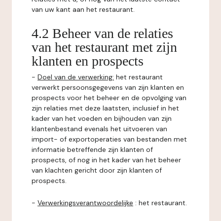
van uw kant aan het restaurant.
4.2 Beheer van de relaties
van het restaurant met zijn
klanten en prospects
-
Doel van de verwerking:
het restaurant
verwerkt persoonsgegevens van zijn klanten en
prospects voor het beheer en de opvolging van
zijn relaties met deze laatsten, inclusief in het
kader van het voeden en bijhouden van zijn
klantenbestand evenals het uitvoeren van
import- of exportoperaties van bestanden met
informatie betreffende zijn klanten of
prospects, of nog in het kader van het beheer
van klachten gericht door zijn klanten of
prospects.
-
Verwerkingsverantwoordelijke
: het restaurant.