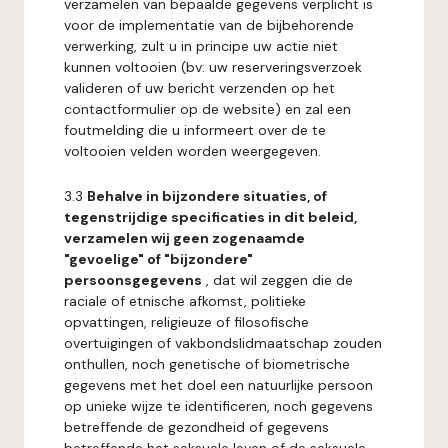
verzamelen van bepaalde gegevens verplicht is
voor de implementatie van de bijbehorende
verwerking, zult u in principe uw actie niet
kunnen voltooien (bv: uw reserveringsverzoek
valideren of uw bericht verzenden op het
contactformulier op de website) en zal een
foutmelding die u informeert over de te
voltooien velden worden weergegeven.
3.3
Behalve in bijzondere situaties, of
tegenstrijdige specificaties in dit beleid,
verzamelen wij geen zogenaamde
"gevoelige" of "bijzondere"
persoonsgegevens
, dat wil zeggen die de
raciale of etnische afkomst, politieke
opvattingen, religieuze of filosofische
overtuigingen of vakbondslidmaatschap zouden
onthullen, noch genetische of biometrische
gegevens met het doel een natuurlijke persoon
op unieke wijze te identificeren, noch gegevens
betreffende de gezondheid of gegevens