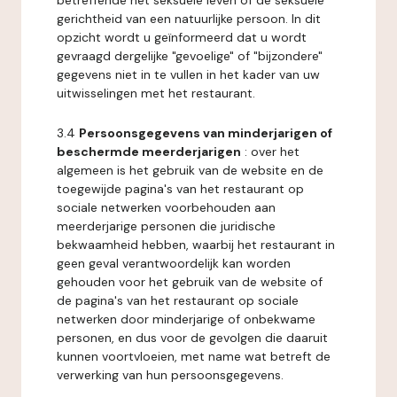
betreffende het seksuele leven of de seksuele
gerichtheid van een natuurlijke persoon. In dit
opzicht wordt u geïnformeerd dat u wordt
gevraagd dergelijke "gevoelige" of "bijzondere"
gegevens niet in te vullen in het kader van uw
uitwisselingen met het restaurant.
3.4
Persoonsgegevens van minderjarigen of
beschermde meerderjarigen
: over het
algemeen is het gebruik van de website en de
toegewijde pagina's van het restaurant op
sociale netwerken voorbehouden aan
meerderjarige personen die juridische
bekwaamheid hebben, waarbij het restaurant in
geen geval verantwoordelijk kan worden
gehouden voor het gebruik van de website of
de pagina's van het restaurant op sociale
netwerken door minderjarige of onbekwame
personen, en dus voor de gevolgen die daaruit
kunnen voortvloeien, met name wat betreft de
verwerking van hun persoonsgegevens.