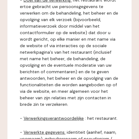
-
Doel van de verwerking:
het restaurant wordt
ertoe gebracht uw persoonsgegevens te
verwerken om de behandeling, het beheer en de
opvolging van elk verzoek (bijvoorbeeld,
informatieverzoek door middel van het
contactformulier op de website) dat door u
wordt gericht, op elke manier en met name via
de website of via interacties op de sociale
netwerkpagina's van het restaurant (inclusief
met name het beheer, de behandeling, de
opvolging en de eventuele moderatie van uw
berichten of commentaren) en de te geven
antwoorden, het beheer en de opvolging van de
functionaliteiten die worden aangeboden op of
via de website, en meer algemeen voor het
beheer van zijn relaties met zijn contacten in
brede zin te verzekeren.
-
Verwerkingsverantwoordelijke
: het restaurant.
-
Verwerkte gegevens:
identiteit (aanhef, naam,
voornaam), gebruikersnaam of pseudoniem /