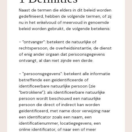
Naast de termen die elders in dit beleid worden
gedefinieerd, hebben de volgende termen, of zij
nu in het enkelvoud of meervoud in genoemde
beleid worden gebruikt, de volgende betekenis:
- "ontvanger": betekent de natuurlijke of
rechtspersoon, de overheidsinstantie, de dienst
of enig ander orgaan dat persoonsgegevens
ontvangt, al dan niet zijnde een derde.
- "persoonsgegevens": betekent alle informatie
betreffende een geïdentificeerde of
identificeerbare natuurlijke persoon (zie
"betrokkene"); als identificeerbare natuurlijke
persoon wordt beschouwd een natuurlijke
persoon die direct of indirect kan worden
geïdentificeerd, met name door verwijzing naar
een identificator zoals een naam, een
identificatienummer, locatiegegevens, een
online identificator, of naar een of meer