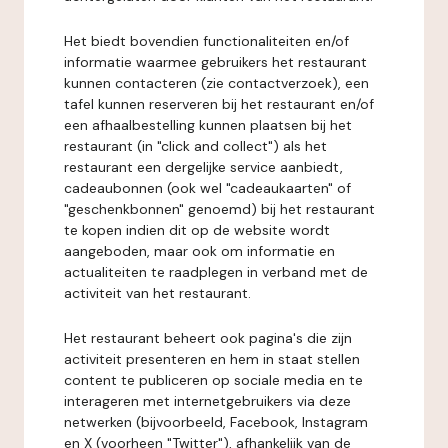
Het biedt bovendien functionaliteiten en/of
informatie waarmee gebruikers het restaurant
kunnen contacteren (zie contactverzoek), een
tafel kunnen reserveren bij het restaurant en/of
een afhaalbestelling kunnen plaatsen bij het
restaurant (in "click and collect") als het
restaurant een dergelijke service aanbiedt,
cadeaubonnen (ook wel "cadeaukaarten" of
"geschenkbonnen" genoemd) bij het restaurant
te kopen indien dit op de website wordt
aangeboden, maar ook om informatie en
actualiteiten te raadplegen in verband met de
activiteit van het restaurant.
Het restaurant beheert ook pagina's die zijn
activiteit presenteren en hem in staat stellen
content te publiceren op sociale media en te
interageren met internetgebruikers via deze
netwerken (bijvoorbeeld, Facebook, Instagram
en X (voorheen "Twitter"), afhankelijk van de