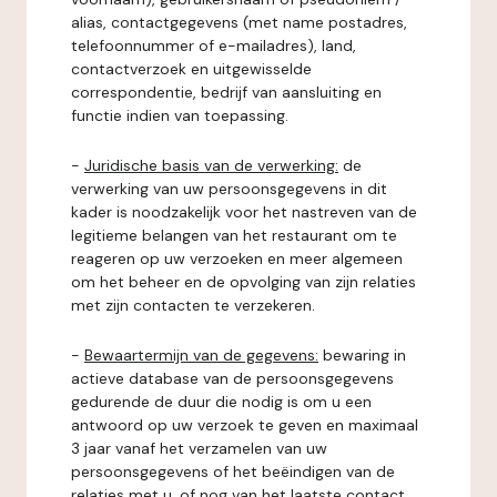
alias, contactgegevens (met name postadres,
telefoonnummer of e-mailadres), land,
contactverzoek en uitgewisselde
correspondentie, bedrijf van aansluiting en
functie indien van toepassing.
-
Juridische basis van de verwerking:
de
verwerking van uw persoonsgegevens in dit
kader is noodzakelijk voor het nastreven van de
legitieme belangen van het restaurant om te
reageren op uw verzoeken en meer algemeen
om het beheer en de opvolging van zijn relaties
met zijn contacten te verzekeren.
-
Bewaartermijn van de gegevens:
bewaring in
actieve database van de persoonsgegevens
gedurende de duur die nodig is om u een
antwoord op uw verzoek te geven en maximaal
3 jaar vanaf het verzamelen van uw
persoonsgegevens of het beëindigen van de
relaties met u, of nog van het laatste contact