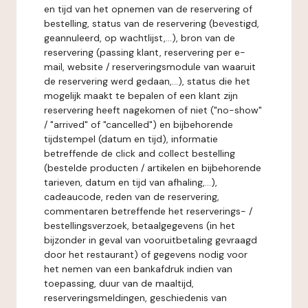
en tijd van het opnemen van de reservering of
bestelling, status van de reservering (bevestigd,
geannuleerd, op wachtlijst,...), bron van de
reservering (passing klant, reservering per e-
mail, website / reserveringsmodule van waaruit
de reservering werd gedaan,...), status die het
mogelijk maakt te bepalen of een klant zijn
reservering heeft nagekomen of niet ("no-show"
/ "arrived" of "cancelled") en bijbehorende
tijdstempel (datum en tijd), informatie
betreffende de click and collect bestelling
(bestelde producten / artikelen en bijbehorende
tarieven, datum en tijd van afhaling,...),
cadeaucode, reden van de reservering,
commentaren betreffende het reserverings- /
bestellingsverzoek, betaalgegevens (in het
bijzonder in geval van vooruitbetaling gevraagd
door het restaurant) of gegevens nodig voor
het nemen van een bankafdruk indien van
toepassing, duur van de maaltijd,
reserveringsmeldingen, geschiedenis van