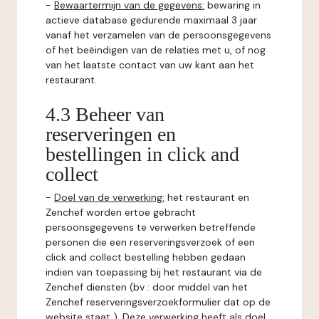
-
Bewaartermijn van de gegevens:
bewaring in
actieve database gedurende maximaal 3 jaar
vanaf het verzamelen van de persoonsgegevens
of het beëindigen van de relaties met u, of nog
van het laatste contact van uw kant aan het
restaurant.
4.3 Beheer van
reserveringen en
bestellingen in click and
collect
-
Doel van de verwerking:
het restaurant en
Zenchef worden ertoe gebracht
persoonsgegevens te verwerken betreffende
personen die een reserveringsverzoek of een
click and collect bestelling hebben gedaan
indien van toepassing bij het restaurant via de
Zenchef diensten (bv : door middel van het
Zenchef reserveringsverzoekformulier dat op de
website staat ). Deze verwerking heeft als doel