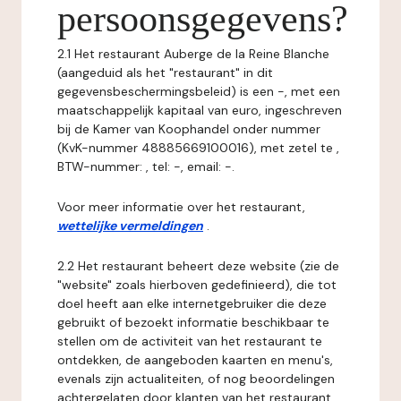
persoonsgegevens?
2.1 Het restaurant Auberge de la Reine Blanche
(aangeduid als het "restaurant" in dit
gegevensbeschermingsbeleid) is een -, met een
maatschappelijk kapitaal van euro, ingeschreven
bij de Kamer van Koophandel onder nummer
(KvK-nummer 48885669100016), met zetel te ,
BTW-nummer: , tel: -, email: -.
Voor meer informatie over het restaurant,
wettelijke vermeldingen
.
2.2 Het restaurant beheert deze website (zie de
"website" zoals hierboven gedefinieerd), die tot
doel heeft aan elke internetgebruiker die deze
gebruikt of bezoekt informatie beschikbaar te
stellen om de activiteit van het restaurant te
ontdekken, de aangeboden kaarten en menu's,
evenals zijn actualiteiten, of nog beoordelingen
achtergelaten door klanten van het restaurant.