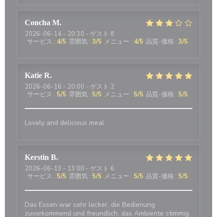
Concha
M
2026-06-14
- 20:30 - ゲスト 8
サービス
:
4
/5
雰囲気
:
3
/5
メニュー
:
4
/5
品質-価格
:
3
/5
Katie
R
2026-06-16
- 20:00 - ゲスト 2
サービス
:
5
/5
雰囲気
:
5
/5
メニュー
:
5
/5
品質-価格
:
5
/5
Lovely and delicious meal.
Kerstin
B
2026-06-13
- 13:00 - ゲスト 6
サービス
:
5
/5
雰囲気
:
5
/5
メニュー
:
5
/5
品質-価格
:
5
/5
Das Essen war sehr lecker, die Bedienung
zuvorkommend und freundlich, das Ambiente stimmig