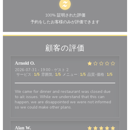
100% 証明された評価
予約をしたお客様のみが評価できます
顧客の評価
Arnold
O
2026-07-31
- 19:00 - ゲスト 2
サービス
:
1
/5
雰囲気
:
1
/5
メニュー
:
1
/5
品質-価格
:
1
/5
We came for dinner and restaurant was closed due
to a/c issues. While we understand that this can
happen, we are disappointed we were not informed
so we could make other plans.
Alan
W