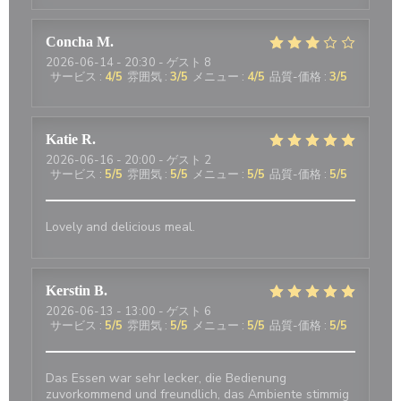
Concha
M
2026-06-14
- 20:30 - ゲスト 8
サービス
:
4
/5
雰囲気
:
3
/5
メニュー
:
4
/5
品質-価格
:
3
/5
Katie
R
2026-06-16
- 20:00 - ゲスト 2
サービス
:
5
/5
雰囲気
:
5
/5
メニュー
:
5
/5
品質-価格
:
5
/5
Lovely and delicious meal.
Kerstin
B
2026-06-13
- 13:00 - ゲスト 6
サービス
:
5
/5
雰囲気
:
5
/5
メニュー
:
5
/5
品質-価格
:
5
/5
Das Essen war sehr lecker, die Bedienung
zuvorkommend und freundlich, das Ambiente stimmig