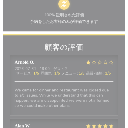
100% 証明された評価
予約をしたお客様のみが評価できます
顧客の評価
Arnold
O
2026-07-31
- 19:00 - ゲスト 2
サービス
:
1
/5
雰囲気
:
1
/5
メニュー
:
1
/5
品質-価格
:
1
/5
We came for dinner and restaurant was closed due
to a/c issues. While we understand that this can
happen, we are disappointed we were not informed
so we could make other plans.
Alan
W