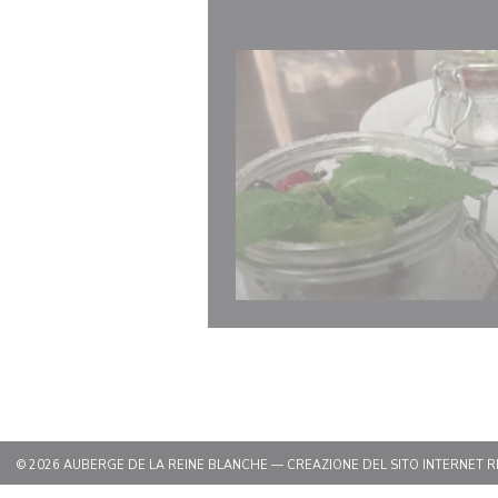
© 2026 AUBERGE DE LA REINE BLANCHE — CREAZIONE DEL SITO INTERNET 