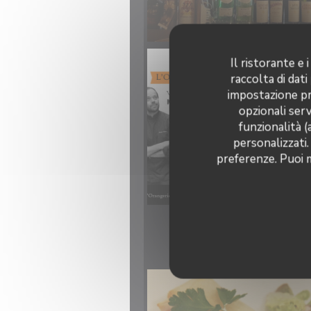
Il ristorante e
raccolta di dati
impostazione pre
opzionali serv
funzionalità (
personalizzati.
preferenze. Puoi m