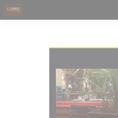
Personalizzazione delle tue scelte sui cookie