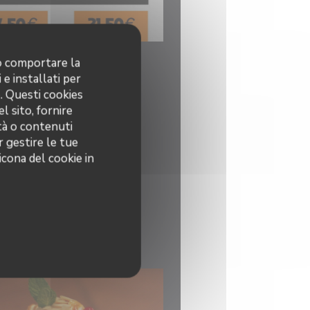
no comportare la
 e installati per
o. Questi cookies
l sito, fornire
ità o contenuti
r gestire le tue
icona del cookie in