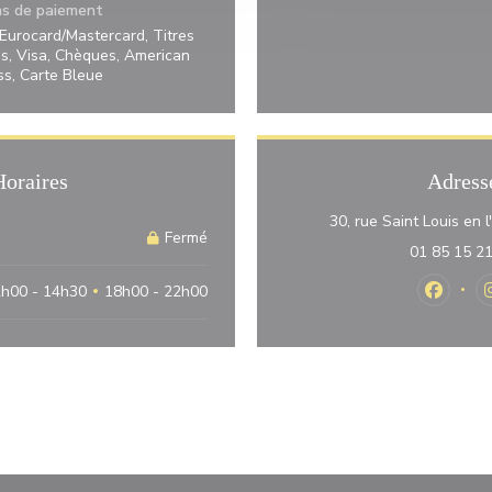
s de paiement
 Eurocard/Mastercard, Titres
es, Visa, Chèques, American
ss, Carte Bleue
Horaires
Adress
30, rue Saint Louis en l
Fermé
01 85 15 2
h00 - 14h30
18h00 - 22h00
•
Faceboo