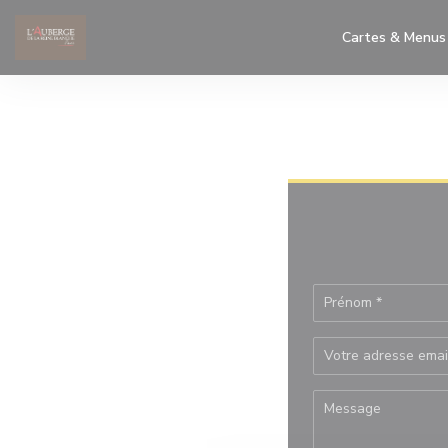
Personnalisation de vos choix en matière de cookies
Cartes & Menus