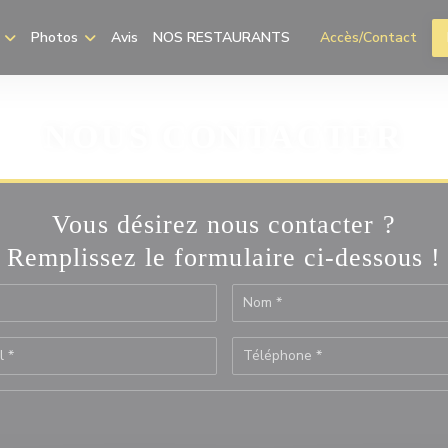
Photos
Avis
NOS RESTAURANTS
Accès/Contact
((ouvre une nouvelle f
NOUS CONTACTER
Vous désirez nous contacter ?
Remplissez le formulaire ci-dessous !