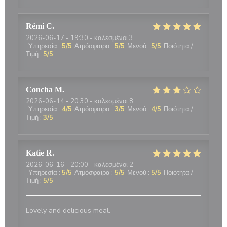
Rémi
C
2026-06-17
- 19:30 - καλεσμένοι 3
Υπηρεσία
:
5
/5
Ατμόσφαιρα
:
5
/5
Μενού
:
5
/5
Ποιότητα /
Τιμή
:
5
/5
Concha
M
2026-06-14
- 20:30 - καλεσμένοι 8
Υπηρεσία
:
4
/5
Ατμόσφαιρα
:
3
/5
Μενού
:
4
/5
Ποιότητα /
Τιμή
:
3
/5
Katie
R
2026-06-16
- 20:00 - καλεσμένοι 2
Υπηρεσία
:
5
/5
Ατμόσφαιρα
:
5
/5
Μενού
:
5
/5
Ποιότητα /
Τιμή
:
5
/5
Lovely and delicious meal.