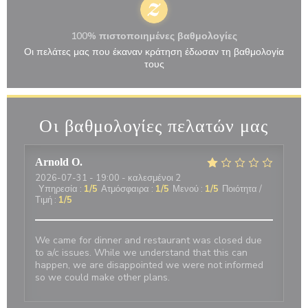
100% πιστοποιημένες βαθμολογίες
Οι πελάτες μας που έκαναν κράτηση έδωσαν τη βαθμολογία
τους
Οι βαθμολογίες πελατών μας
Arnold
O
2026-07-31
- 19:00 - καλεσμένοι 2
Υπηρεσία
:
1
/5
Ατμόσφαιρα
:
1
/5
Μενού
:
1
/5
Ποιότητα /
Τιμή
:
1
/5
We came for dinner and restaurant was closed due
to a/c issues. While we understand that this can
happen, we are disappointed we were not informed
so we could make other plans.