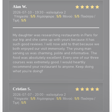
Alan
W
2026-07-10
- 19:30 - καλεσμένοι 2
Υπηρεσία
:
5
/5
Ατμόσφαιρα
:
5
/5
Μενού
:
5
/5
Ποιότητα /
Τιμή
:
5
/5
My daughter was researching restaurants in Paris for
our trip and she came up with yours because it has
such good reviews. I will now add to that because we
both enjoyed our visit immensely. The young man
serving us was charming, polite and informative. The
food was absolutely excellent. Every one of our three
courses was extremely good. I would heartily
recommend your restaurant to anyone. Keep doing
what you’re doing!!
Cristian
S
2026-07-07
- 20:00 - καλεσμένοι 2
Υπηρεσία
:
5
/5
Ατμόσφαιρα
:
5
/5
Μενού
:
5
/5
Ποιότητα /
Τιμή
:
5
/5