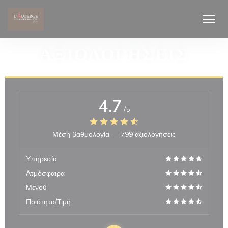
Πίνακας διαχείρισης "Μπισκότων" (Cookies)
ΑΞΙΟΛΟΓΉΣΕΙΣ
4.7
/5
Μέση βαθμολογία —
799 αξιολογήσεις
Υπηρεσία
Ατμόσφαιρα
Μενού
Ποιότητα/Τιμή