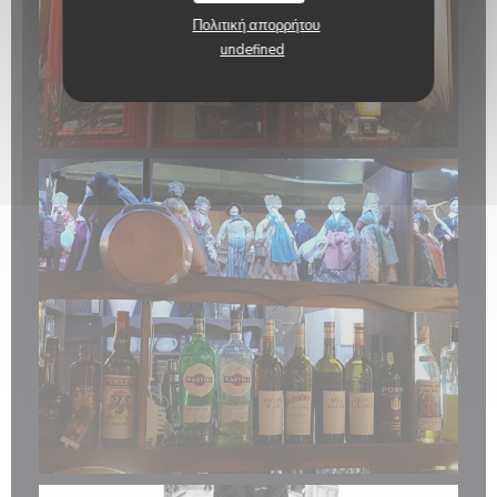
Πολιτική απορρήτου
undefined