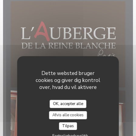
Dette websted bruger
cookies og giver dig kontrol
over, hvad du vil aktivere
OK, accepter alle
Afvis alle cookies
Tilpas
Fortrolighedspolitik