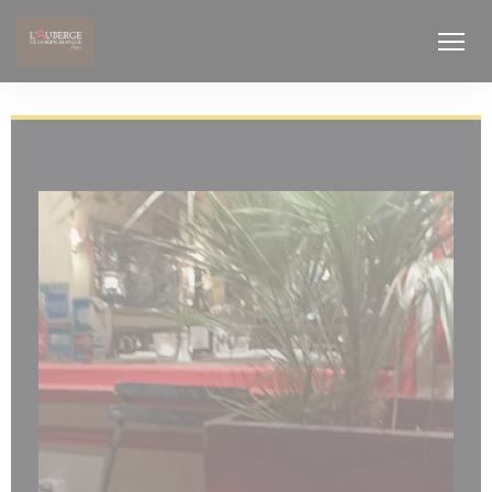
CCookie-styringspanel